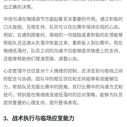
出正确的决策。
中场沟通在情绪调节方面起着至关重要的作用。通过积极的
口头鼓励、互相支持，队员可以在比赛中保持乐观的心态。
例如，在遇到困难时，搭档的一句鼓励或者积极的反馈能够
帮助队员迅速从失落中恢复过来，重新投入到比赛中。而在
情绪低落时，队员之间的沟通不仅能够提供情感上的支持，
还能够帮助他们理清思路，调整心态。
心态管理不仅仅是对个人情绪的控制，还涉及到与搭档之间
的配合与协调。团队中的相互信任和支持能够有效缓解压
力，帮助队员克服比赛中的困难。双打比赛中的沟通方式和
技巧，特别是在情绪高涨或低落时的应对策略，能够为队员
提供重要的心理支持，提升整体表现。
3、战术执行与临场应变能力