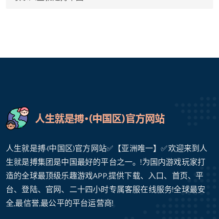
人生就是搏·(中国区)官方网站✅【亚洲唯一】✅欢迎来到人
生就是搏集团是中国最好的平台之一。!为国内游戏玩家打
造的全球最顶级乐趣游戏APP,提供下载、入口、首页、平
台、登陆、官网、二十四小时专属客服在线服务!全球最安
全,最信誉,最公平的平台运营商!