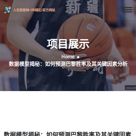
项目展示
Home
数据模型揭秘：如何预测巴黎胜率及其关键因素分析
数据模型揭秘：如何预测巴黎胜率及其关键因素