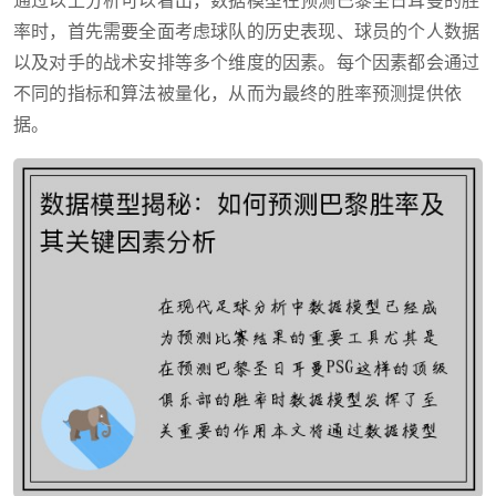
通过以上分析可以看出，数据模型在预测巴黎圣日耳曼的胜
率时，首先需要全面考虑球队的历史表现、球员的个人数据
以及对手的战术安排等多个维度的因素。每个因素都会通过
不同的指标和算法被量化，从而为最终的胜率预测提供依
据。