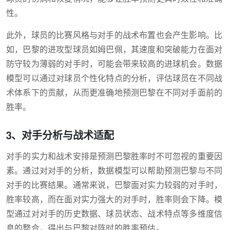
性。
此外，球员的比赛风格与对手的战术布置也会产生影响。比
如，巴黎的进攻型球员如姆巴佩，其速度和突破能力在面对
防守较为薄弱的对手时，可能会带来较高的进球机会。数据
模型可以通过对球员个性化特点的分析，评估球员在不同战
术体系下的贡献，从而更准确地预测巴黎在不同对手面前的
胜率。
3、对手分析与战术适配
对手的实力和战术安排是预测巴黎胜率时不可忽视的重要因
素。通过对对手的分析，数据模型可以帮助预测巴黎与不同
对手的比赛结果。通常来说，巴黎面对实力较弱的对手时，
胜率较高，而在面对实力强大的对手时，胜率则会下降。模
型通过对对手的历史数据、球员状态、战术特点等多维度信
息的整合，得出与巴黎对阵时的胜率预估。