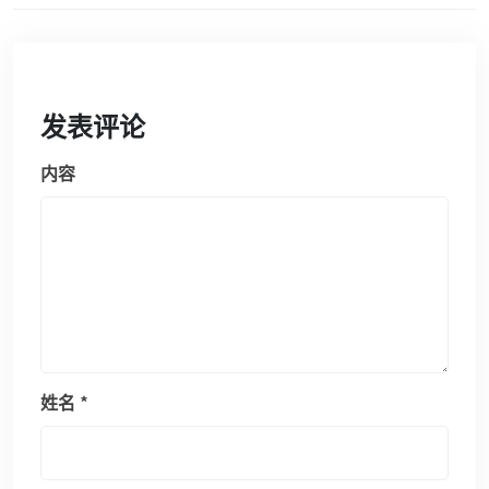
发表评论
内容
姓名
*