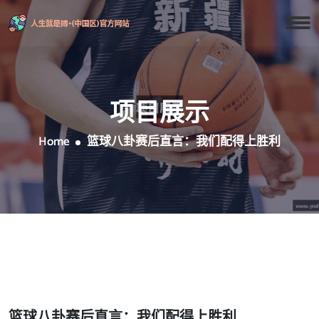
项目展示
Home
篮球八卦赛后直言：我们配得上胜利
篮球八卦赛后直言：我们配得上胜利