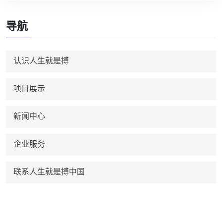
导航
认识人生就是搏
项目展示
新闻中心
企业服务
联系人生就是搏中国