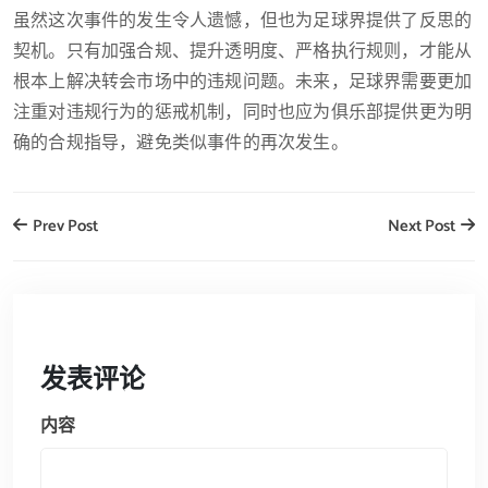
虽然这次事件的发生令人遗憾，但也为足球界提供了反思的
契机。只有加强合规、提升透明度、严格执行规则，才能从
根本上解决转会市场中的违规问题。未来，足球界需要更加
注重对违规行为的惩戒机制，同时也应为俱乐部提供更为明
确的合规指导，避免类似事件的再次发生。
Prev Post
Next Post
发表评论
内容