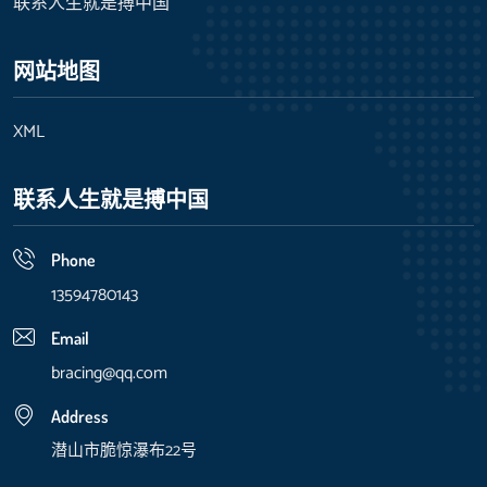
联系人生就是搏中国
网站地图
XML
联系人生就是搏中国
Phone
13594780143
Email
bracing@qq.com
Address
潜山市脆惊瀑布22号