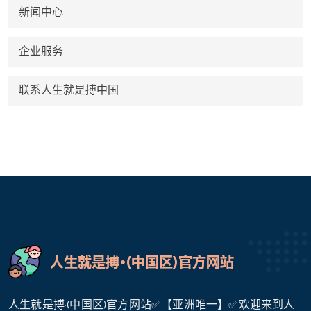
新闻中心
企业服务
联系人生就是搏中国
人生就是搏·(中国区)官方网站✅【亚洲唯一】✅欢迎来到人