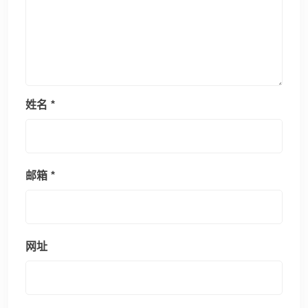
姓名
*
邮箱
*
网址