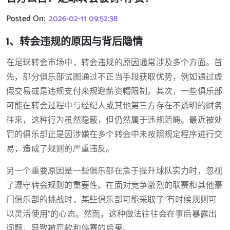
Posted On:
2026-02-11 09:52:38
1、转会违规的原因与背后隐情
在足球转会市场中，转会违规的原因通常涉及多个方面。首
先，部分俱乐部试图通过不正当手段获取优势，例如通过虚
假交易或是违规支付来规避薪资帽限制。其次，一些俱乐部
可能在转会过程中与经纪人或其他第三方存在不透明的财务
往来，这种行为虽然隐蔽，但仍然属于违规范畴。最近被处
罚的俱乐部正是因涉嫌在多个转会中未按照规定程序进行交
易，造成了规则的严重违反。
另一个重要原因是一些俱乐部在急于提升球队实力时，忽视
了遵守转会规则的重要性。在面对竞争激烈的联赛和其他豪
门俱乐部的挑战时，某些俱乐部可能采取了“有时候规则可
以灵活使用”的心态。然而，这种做法往往会在事后暴露出
问题，导致被罚款和停赛的后果。