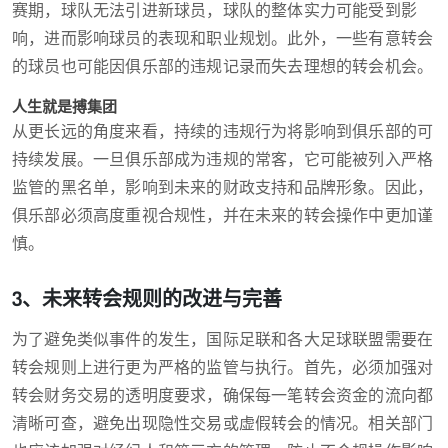
赛期，球队无法引进新球员，球队的整体实力可能受到影
响，进而影响球员的表现和职业规划。此外，一些有意转会
的球员也可能因俱乐部的违规记录而失去理想的转会机会。
人生就是搏集团
从更长远的角度来看，持续的违规行为将影响到俱乐部的可
持续发展。一旦俱乐部成为违规的常客，它可能被列入严格
监管的黑名单，影响到未来的财政支持和品牌形象。因此，
俱乐部必须高度重视合规性，并在未来的转会操作中更加谨
慎。
3、未来转会规则的改进与完善
为了避免类似事件的发生，国际足联和各大足球联盟需要在
转会规则上进行更为严格的监管与执行。首先，必须加强对
转会财务交易的透明度要求，确保每一笔转会资金的流向都
清晰可查，避免出现隐性交易或虚假转会的情况。相关部门