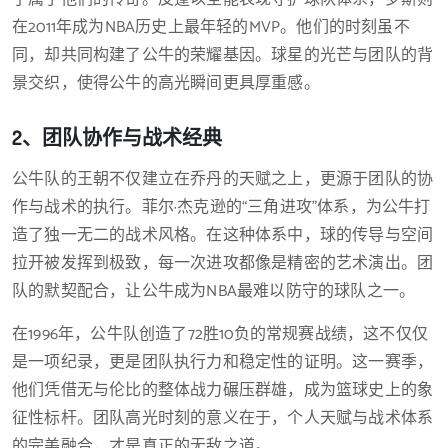
在2011年成为NBA历史上最年轻的MVP。他们的时刻虽不
同，却共同构建了公牛的荣耀基因。球星的光芒与团队的背
景交织，使得公牛的高光瞬间更具厚重感。
2、团队协作与战术经典
公牛队的王朝不仅建立在乔丹的天赋之上，更源于团队的协
作与战术的执行。菲尔·杰克逊的“三角进攻”体系，为公牛打
造了独一无二的战术风格。在这种体系中，球的传导与空间
拉开被发挥到极致，每一次进攻都像是精密的艺术演出。团
队的默契配合，让公牛成为NBA最难以防守的球队之一。
在1996年，公牛队创造了72胜10负的常规赛战绩，这不仅仅
是一项纪录，更是团队执行力和稳定性的证明。这一赛季，
他们凭借无与伦比的整体战力碾压群雄，成为篮球史上的象
征性标杆。团队高光时刻的意义在于，个人天赋与战术体系
的完美融合，才是真正的无敌之道。