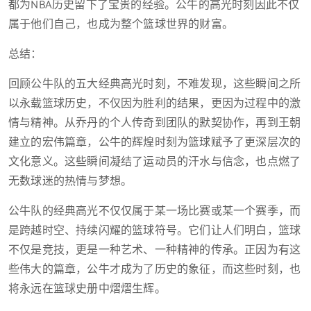
都为NBA历史留下了宝贵的经验。公牛的高光时刻因此不仅
属于他们自己，也成为整个篮球世界的财富。
总结：
回顾公牛队的五大经典高光时刻，不难发现，这些瞬间之所
以永载篮球历史，不仅因为胜利的结果，更因为过程中的激
情与精神。从乔丹的个人传奇到团队的默契协作，再到王朝
建立的宏伟篇章，公牛的辉煌时刻为篮球赋予了更深层次的
文化意义。这些瞬间凝结了运动员的汗水与信念，也点燃了
无数球迷的热情与梦想。
公牛队的经典高光不仅仅属于某一场比赛或某一个赛季，而
是跨越时空、持续闪耀的篮球符号。它们让人们明白，篮球
不仅是竞技，更是一种艺术、一种精神的传承。正因为有这
些伟大的篇章，公牛才成为了历史的象征，而这些时刻，也
将永远在篮球史册中熠熠生辉。