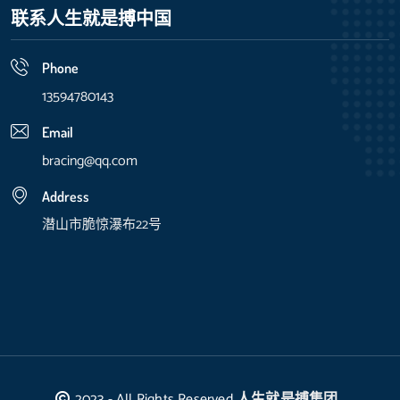
联系人生就是搏中国
Phone
13594780143
Email
bracing@qq.com
Address
潜山市脆惊瀑布22号
2023 - All Rights Reserved
人生就是搏集团
.