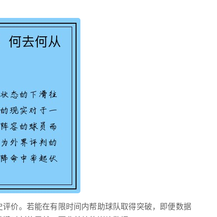
史评价。若能在有限时间内帮助球队取得突破，即便数据