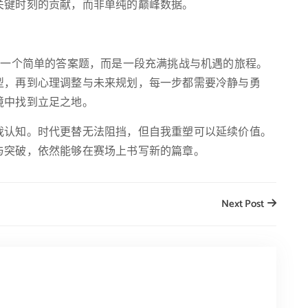
关键时刻的贡献，而非单纯的巅峰数据。
是一个简单的答案题，而是一段充满挑战与机遇的旅程。
型，再到心理调整与未来规划，每一步都需要冷静与勇
境中找到立足之地。
我认知。时代更替无法阻挡，但自我重塑可以延续价值。
与突破，依然能够在赛场上书写新的篇章。
Next Post