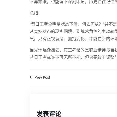
不再耀眼，也能留下深刻印记。历史往往记住
总结：
“昔日王者全明星状态下滑，何去何从？”并不
从竞技状态的现实困境，到战术角色的主动转
气。只有正视衰退、拥抱变化，才能在新的环
当光环逐渐褪去，真正考验的是职业精神与自
昔日王者或许不再无所不能，但只要敢于调整
Prev Post
发表评论