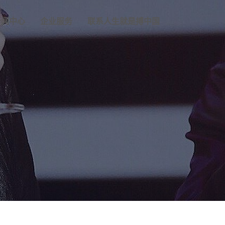
新闻中心
企业服务
联系人生就是搏中国