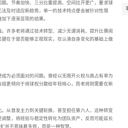
问题。节奏加快、三分比重提高、空间拉开更广，要求球
无法及时适应新趋势，单一的技术特点便会被针对性限
叠加下逐渐显现的结果。
值。许多老将通过技术转型、减少无谓消耗、提升比赛阅
关键在于是否能够正视现实，在认清自身变化的基础上做
便成为必须面对的问题。曾经以无限开火权与高占有率为
练组更倾向于将球权分散给年轻核心，而老将则需要在新
化。从首发主力到关键轮换，甚至担任第六人，这种转变
受调整，将经验与稳定性转化为团队资产，反而可能延长
线”并不意味着失败，而是一种智慧。