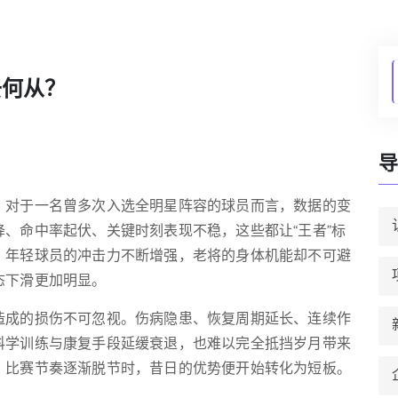
去何从？
导
。对于一名曾多次入选全明星阵容的球员而言，数据的变
、命中率起伏、关键时刻表现不稳，这些都让“王者”标
，年轻球员的冲击力不断增强，老将的身体机能却不可避
态下滑更加明显。
造成的损伤不可忽视。伤病隐患、恢复周期延长、连续作
科学训练与康复手段延缓衰退，也难以完全抵挡岁月带来
，比赛节奏逐渐脱节时，昔日的优势便开始转化为短板。